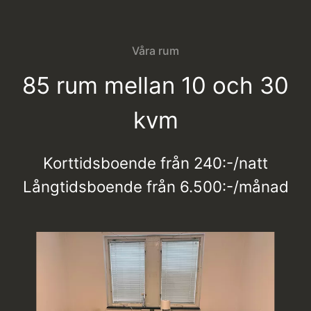
Våra rum
85 rum mellan 10 och 30
kvm
Korttidsboende från 240:-/natt
Långtidsboende från 6.500:-/månad